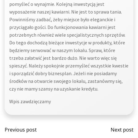
pomyśleć o wynajmie. Kolejną inwestycją jest
wyposażenie naszej kawiarni. Nie jest to sprawa tania.
Powinniśmy zadbać, żeby miejsce było eleganckie i
przyciągało gości. Do funkcjonowania kawiarni jest
potrzebnych również wiele specjalistycznych sprzętów.
Do tego dochodzą bieżące inwestycje w produkty, które
będziemy serwować w naszym lokalu. Spraw, które
trzeba załatwić jest bardzo dużo. Nie warto więc się
spieszyć. Należy spokojnie przemyśleć wszystkie kwestie
i sporządzić dobry biznesplan. Jeżeli nie posiadamy
środków na otwarcie swojego lokalu, zastanówmy się,
czy nie mamy szansy na uzyskanie kredytu.
Wpis zawdzięczamy
Post
Post
Previous post
Next post