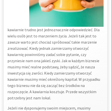
kawiarnie trudno jest jednoznacznie odpowiedzieć. Dla
wielu osób jest to marzeniem życia. Jeżeli tak jest to
zawsze warto jest chociaż spróbować takie marzenie
zrealizować. Kiedy jednak zamierzamy otworzyć
kawiarnię powinniśmy zadać sobie pytanie, czy
przyniesie nam ona jakieś zyski. Jak w każdym biznesie
musimy mieć realne podstawy, żeby sądzić, że nasza
inwestycja się zwróci. Kiedy zamierzamy otworzyć
kawiarnie musimy mieć określony kapitał. W przypadku
tego biznesu nie da się zacząć bez środków na
rozpoczęcie. A kawiarnia kosztuje. Przede wszystkim
potrzebny jest nam lokal.
Jeżeli nie dysponujemy swoim miejscem, musimy