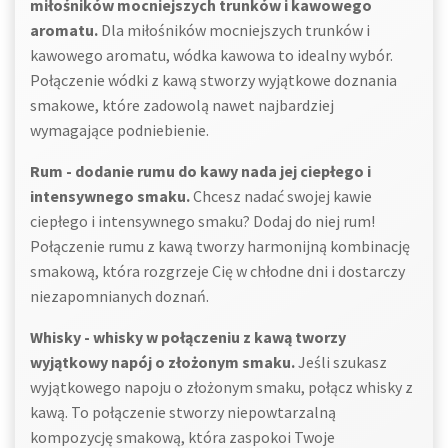
miłośników mocniejszych trunków i kawowego
aromatu.
Dla miłośników mocniejszych trunków i
kawowego aromatu, wódka kawowa to idealny wybór.
Połączenie wódki z kawą stworzy wyjątkowe doznania
smakowe, które zadowolą nawet najbardziej
wymagające podniebienie.
Rum - dodanie rumu do kawy nada jej ciepłego i
intensywnego smaku.
Chcesz nadać swojej kawie
ciepłego i intensywnego smaku? Dodaj do niej rum!
Połączenie rumu z kawą tworzy harmonijną kombinację
smakową, która rozgrzeje Cię w chłodne dni i dostarczy
niezapomnianych doznań.
Whisky - whisky w połączeniu z kawą tworzy
wyjątkowy napój o złożonym smaku.
Jeśli szukasz
wyjątkowego napoju o złożonym smaku, połącz whisky z
kawą. To połączenie stworzy niepowtarzalną
kompozycję smakową, która zaspokoi Twoje