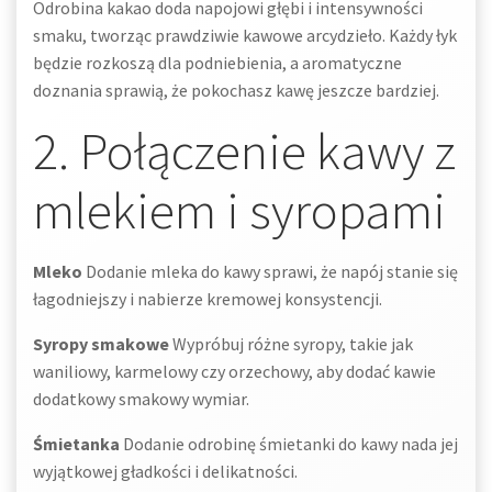
Odrobina kakao doda napojowi głębi i intensywności
smaku, tworząc prawdziwie kawowe arcydzieło. Każdy łyk
będzie rozkoszą dla podniebienia, a aromatyczne
doznania sprawią, że pokochasz kawę jeszcze bardziej.
2. Połączenie kawy z
mlekiem i syropami
Mleko
Dodanie mleka do kawy sprawi, że napój stanie się
łagodniejszy i nabierze kremowej konsystencji.
Syropy smakowe
Wypróbuj różne syropy, takie jak
waniliowy, karmelowy czy orzechowy, aby dodać kawie
dodatkowy smakowy wymiar.
Śmietanka
Dodanie odrobinę śmietanki do kawy nada jej
wyjątkowej gładkości i delikatności.