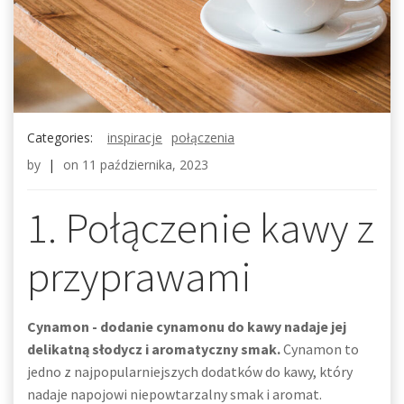
Categories:
inspiracje
połączenia
by
|
on
11 października, 2023
1. Połączenie kawy z
przyprawami
Cynamon - dodanie cynamonu do kawy nadaje jej
delikatną słodycz i aromatyczny smak.
Cynamon to
jedno z najpopularniejszych dodatków do kawy, który
nadaje napojowi niepowtarzalny smak i aromat.