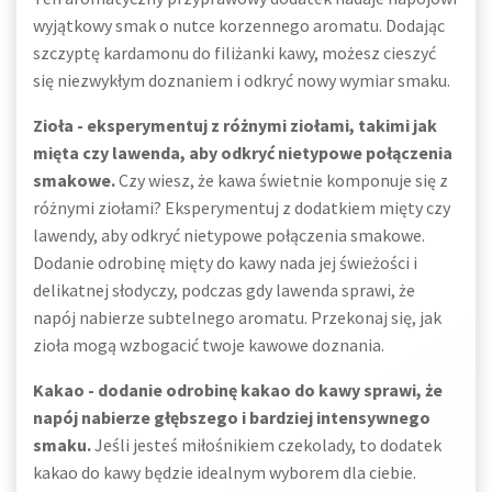
wyjątkowy smak o nutce korzennego aromatu. Dodając
szczyptę kardamonu do filiżanki kawy, możesz cieszyć
się niezwykłym doznaniem i odkryć nowy wymiar smaku.
Zioła - eksperymentuj z różnymi ziołami, takimi jak
mięta czy lawenda, aby odkryć nietypowe połączenia
smakowe.
Czy wiesz, że kawa świetnie komponuje się z
różnymi ziołami? Eksperymentuj z dodatkiem mięty czy
lawendy, aby odkryć nietypowe połączenia smakowe.
Dodanie odrobinę mięty do kawy nada jej świeżości i
delikatnej słodyczy, podczas gdy lawenda sprawi, że
napój nabierze subtelnego aromatu. Przekonaj się, jak
zioła mogą wzbogacić twoje kawowe doznania.
Kakao - dodanie odrobinę kakao do kawy sprawi, że
napój nabierze głębszego i bardziej intensywnego
smaku.
Jeśli jesteś miłośnikiem czekolady, to dodatek
kakao do kawy będzie idealnym wyborem dla ciebie.