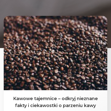
Kawowe tajemnice – odkryj nieznane
fakty i ciekawostki o parzeniu kawy