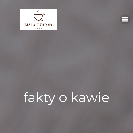
Skip
to
content
fakty o kawie