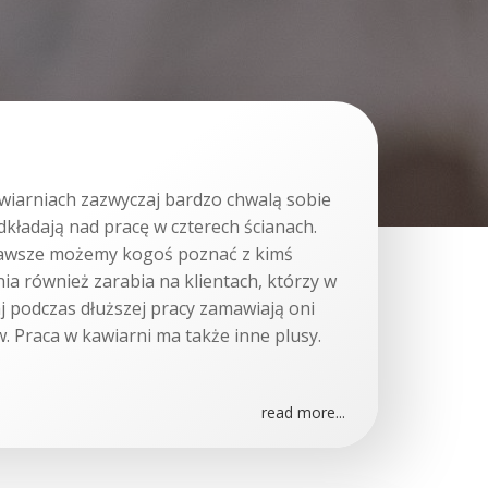
wiarniach zazwyczaj bardzo chwalą sobie
dkładają nad pracę w czterech ścianach.
zawsze możemy kogoś poznać z kimś
a również zarabia na klientach, którzy w
aj podczas dłuższej pracy zamawiają oni
w. Praca w kawiarni ma także inne plusy.
read more...