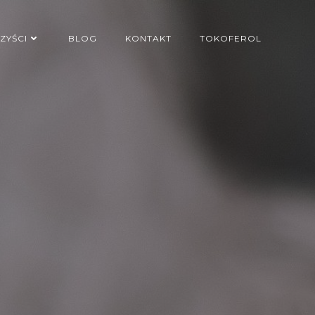
ZYŚCI
BLOG
KONTAKT
TOKOFEROL