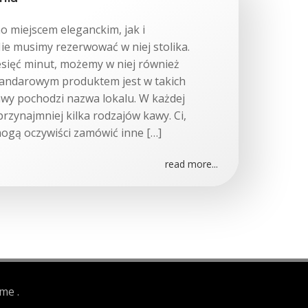
o miejscem eleganckim, jak i
ie musimy rezerwować w niej stolika.
sięć minut, możemy w niej również
ztandarowym produktem jest w takich
awy pochodzi nazwa lokalu. W każdej
rzynajmniej kilka rodzajów kawy. Ci,
mogą oczywiści zamówić inne […]
read more...
me .