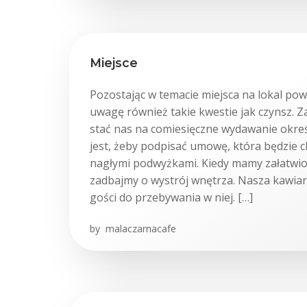
Miejsce
Pozostając w temacie miejsca na lokal po
uwagę również takie kwestie jak czynsz. Z
stać nas na comiesięczne wydawanie okre
jest, żeby podpisać umowę, która będzie c
nagłymi podwyżkami. Kiedy mamy załatwio
zadbajmy o wystrój wnętrza. Nasza kawia
gości do przebywania w niej. […]
by
malaczarnacafe