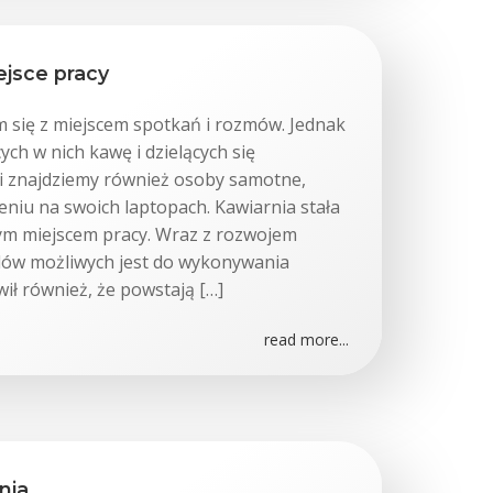
ejsce pracy
m się z miejscem spotkań i rozmów. Jednak
ych w nich kawę i dzielących się
 znajdziemy również osoby samotne,
eniu na swoich laptopach. Kawiarnia stała
m miejscem pracy. Wraz z rozwojem
dów możliwych jest do wykonywania
wił również, że powstają […]
read more...
nia