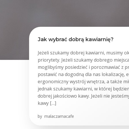
Jak wybrać dobrą kawiarnię?
Jeżeli szukamy dobrej kawiarni, musimy ok
priorytety. Jeżeli szukamy dobrego miejsc
moglibyśmy posiedzieć i porozmawiać z pr
postawić na dogodną dla nas lokalizację, 
ergonomiczny wystrój wnętrza, a także mi
jednak szukamy kawiarni, w której będziem
dobrej jakościowo kawy. Jeżeli nie jesteśm
kawy […]
by
malaczarnacafe