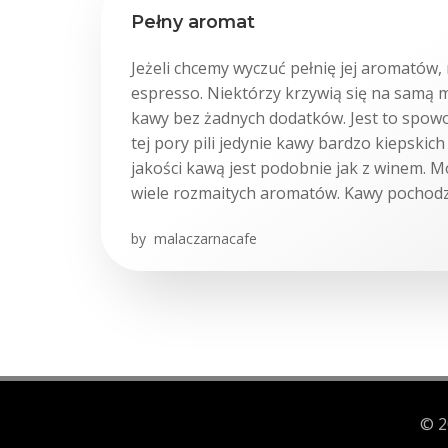
Pełny aromat
Jeżeli chcemy wyczuć pełnię jej aromatów
espresso. Niektórzy krzywią się na samą m
kawy bez żadnych dodatków. Jest to spow
tej pory pili jedynie kawy bardzo kiepskic
jakości kawą jest podobnie jak z winem. 
wiele rozmaitych aromatów. Kawy pochodz
by
malaczarnacafe
© 2